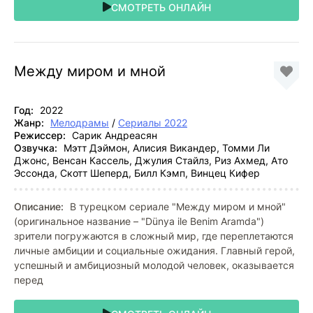
СМОТРЕТЬ ОНЛАЙН
Между миром и мной
Год:
2022
Жанр:
Мелодрамы
/
Сериалы 2022
Режиссер:
Сарик Андреасян
Озвучка:
Мэтт Дэймон, Алисия Викандер, Томми Ли
Джонс, Венсан Кассель, Джулия Стайлз, Риз Ахмед, Ато
Эссонда, Скотт Шеперд, Билл Кэмп, Винцец Кифер
Описание:
В турецком сериале "Между миром и мной"
(оригинальное название – "Dünya ile Benim Aramda")
зрители погружаются в сложный мир, где переплетаются
личные амбиции и социальные ожидания. Главный герой,
успешный и амбициозный молодой человек, оказывается
перед