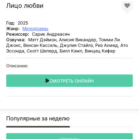
Лицо любви
Год:
2025
Жанр:
Мелодрамы
Режиссер:
Сарик Андреасян
Озвучка:
Мэтт Дэймон, Алисия Викандер, Томми Ли
Джонс, Венсан Кассель, Джулия Стайлз, Риз Ахмед, Ато
Эссонда, Скотт Шеперд, Билл Кэмп, Винцец Кифер
Описание:
СМОТРЕТЬ ОНЛАЙН
Популярные за неделю