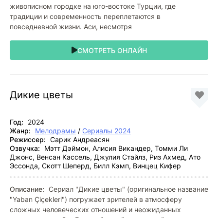
живописном городке на юго-востоке Турции, где
традиции и современность переплетаются в
повседневной жизни. Аси, несмотря
СМОТРЕТЬ ОНЛАЙН
Дикие цветы
Год:
2024
Жанр:
Мелодрамы
/
Сериалы 2024
Режиссер:
Сарик Андреасян
Озвучка:
Мэтт Дэймон, Алисия Викандер, Томми Ли
Джонс, Венсан Кассель, Джулия Стайлз, Риз Ахмед, Ато
Эссонда, Скотт Шеперд, Билл Кэмп, Винцец Кифер
Описание:
Сериал "Дикие цветы" (оригинальное название
"Yaban Çiçekleri") погружает зрителей в атмосферу
сложных человеческих отношений и неожиданных