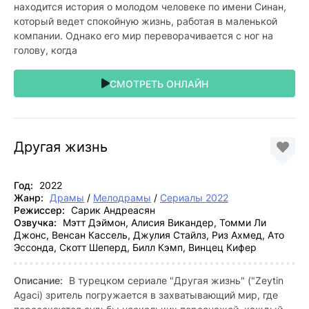
находится история о молодом человеке по имени Синан,
который ведет спокойную жизнь, работая в маленькой
компании. Однако его мир переворачивается с ног на
голову, когда
СМОТРЕТЬ ОНЛАЙН
Другая жизнь
Год:
2022
Жанр:
Драмы
/
Мелодрамы
/
Сериалы 2022
Режиссер:
Сарик Андреасян
Озвучка:
Мэтт Дэймон, Алисия Викандер, Томми Ли
Джонс, Венсан Кассель, Джулия Стайлз, Риз Ахмед, Ато
Эссонда, Скотт Шеперд, Билл Кэмп, Винцец Кифер
Описание:
В турецком сериале "Другая жизнь" ("Zeytin
Agaci) зритель погружается в захватывающий мир, где