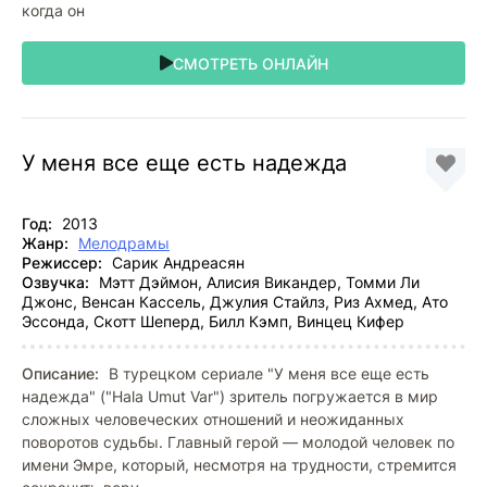
когда он
СМОТРЕТЬ ОНЛАЙН
У меня все еще есть надежда
Год:
2013
Жанр:
Мелодрамы
Режиссер:
Сарик Андреасян
Озвучка:
Мэтт Дэймон, Алисия Викандер, Томми Ли
Джонс, Венсан Кассель, Джулия Стайлз, Риз Ахмед, Ато
Эссонда, Скотт Шеперд, Билл Кэмп, Винцец Кифер
Описание:
В турецком сериале "У меня все еще есть
надежда" ("Hala Umut Var") зритель погружается в мир
сложных человеческих отношений и неожиданных
поворотов судьбы. Главный герой — молодой человек по
имени Эмре, который, несмотря на трудности, стремится