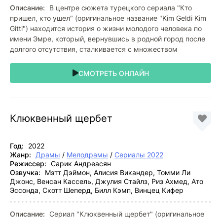
Описание:
В центре сюжета турецкого сериала "Кто
пришел, кто ушел" (оригинальное название "Kim Geldi Kim
Gitti") находится история о жизни молодого человека по
имени Эмре, который, вернувшись в родной город после
долгого отсутствия, сталкивается с множеством
СМОТРЕТЬ ОНЛАЙН
Клюквенный щербет
Год:
2022
Жанр:
Драмы
/
Мелодрамы
/
Сериалы 2022
Режиссер:
Сарик Андреасян
Озвучка:
Мэтт Дэймон, Алисия Викандер, Томми Ли
Джонс, Венсан Кассель, Джулия Стайлз, Риз Ахмед, Ато
Эссонда, Скотт Шеперд, Билл Кэмп, Винцец Кифер
Описание:
Сериал "Клюквенный щербет" (оригинальное