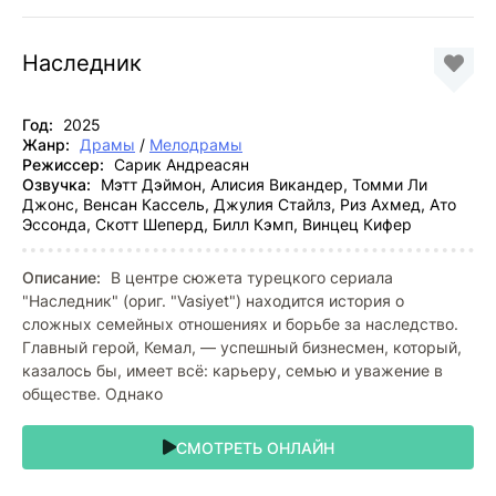
Наследник
Год:
2025
Жанр:
Драмы
/
Мелодрамы
Режиссер:
Сарик Андреасян
Озвучка:
Мэтт Дэймон, Алисия Викандер, Томми Ли
Джонс, Венсан Кассель, Джулия Стайлз, Риз Ахмед, Ато
Эссонда, Скотт Шеперд, Билл Кэмп, Винцец Кифер
Описание:
В центре сюжета турецкого сериала
"Наследник" (ориг. "Vasiyet") находится история о
сложных семейных отношениях и борьбе за наследство.
Главный герой, Кемал, — успешный бизнесмен, который,
казалось бы, имеет всё: карьеру, семью и уважение в
обществе. Однако
СМОТРЕТЬ ОНЛАЙН