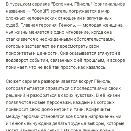
В турецком сериале "Вспомни, Гёнюль" (оригинальное
название — "Gönül") зритель погружается в мир
сложных человеческих отношений и запутанных
судеб. Главная героиня, Гёнюль, — молодая женщина,
чья жизнь меняется в одно мгновение, когда она
сталкивается с неожиданными обстоятельствами,
которые заставляют её пересмотреть свои
приоритеты и ценности. Она оказывается втянутой в
водоворот событий, связанных с её прошлым, и вскоре
понимает, что не всё так просто, как казалось.
Сюжет сериала разворачивается вокруг Гёнюль,
которая пытается справиться с последствиями своих
решений и разобраться в своих чувствах. В её жизни
появляются новые персонажи, каждый из которых
привносит свою долю интриг и тайн. Конфликты
между героями становятся всё более напряжёнными,
и Гёнюль вынуждена делать трудные выборы, которые
могут изменить её судьбу. На фоне личных драм и