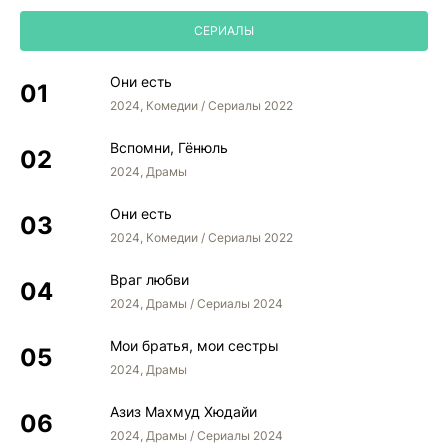
СЕРИАЛЫ
Они есть
2024, Комедии / Сериалы 2022
Вспомни, Гёнюль
2024, Драмы
Они есть
2024, Комедии / Сериалы 2022
Враг любви
2024, Драмы / Сериалы 2024
Мои братья, мои сестры
2024, Драмы
Азиз Махмуд Хюдайи
2024, Драмы / Сериалы 2024