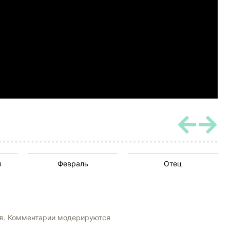
н
Февраль
Отец
ов. Комментарии модерируются