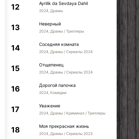
Ayrilik da Sevdaya Dahil
2024, Драмы
Неверный
2024, Драмы / Триллеры
Соседняя комната
2024, Драмы / Сериалы 2024
Отщепенец
2024, Драмы / Сериалы 2024
Дорогой папочка
2024, Комедии
Азиз Махмуд Хюдайи
Чукур
Как я с
Уважение
2024, Драмы / Криминал / Триллеры
Моя прекрасная жизнь
2024, Драмы / Сериалы 2023