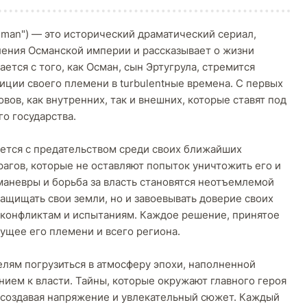
Osman") — это исторический драматический сериал,
ления Османской империи и рассказывает о жизни
ется с того, как Осман, сын Эртугрула, стремится
иции своего племени в turbulentные времена. С первых
вов, как внутренних, так и внешних, которые ставят под
о государства.
ается с предательством среди своих ближайших
рагов, которые не оставляют попыток уничтожить его и
маневры и борьба за власть становятся неотъемлемой
ащищать свои земли, но и завоевывать доверие своих
 конфликтам и испытаниям. Каждое решение, принятое
ущее его племени и всего региона.
елям погрузиться в атмосферу эпохи, наполненной
нием к власти. Тайны, которые окружают главного героя
 создавая напряжение и увлекательный сюжет. Каждый