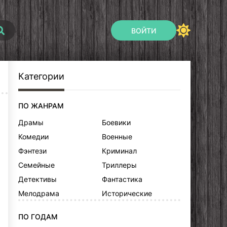
ВОЙТИ
Категории
ПО ЖАНРАМ
Драмы
Боевики
Комедии
Военные
Фэнтези
Криминал
Семейные
Триллеры
Детективы
Фантастика
Мелодрама
Исторические
ПО ГОДАМ