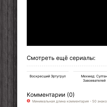
Смотреть ещё сериалы:
Воскресший Эртугрул
Мехмед: Султа
Завоевателей
Комментарии (0)
Минимальная длина комментария - 50 знак