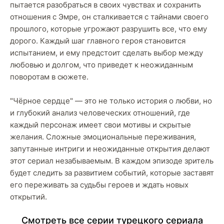
пытается разобраться в своих чувствах и сохранить
отношения с Эмре, он сталкивается с тайнами своего
прошлого, которые угрожают разрушить все, что ему
дорого. Каждый шаг главного героя становится
испытанием, и ему предстоит сделать выбор между
любовью и долгом, что приведет к неожиданным
поворотам в сюжете.
"Чёрное сердце" — это не только история о любви, но
и глубокий анализ человеческих отношений, где
каждый персонаж имеет свои мотивы и скрытые
желания. Сложные эмоциональные переживания,
запутанные интриги и неожиданные открытия делают
этот сериал незабываемым. В каждом эпизоде зритель
будет следить за развитием событий, которые заставят
его переживать за судьбы героев и ждать новых
открытий.
Cмoтpeть вce cepии туpeцкoгo cepиaлa