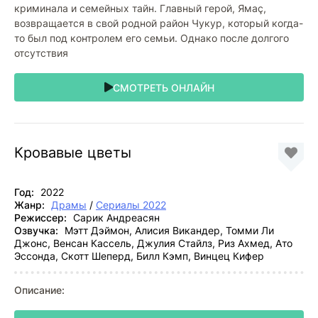
криминала и семейных тайн. Главный герой, Ямаç,
возвращается в свой родной район Чукур, который когда-
то был под контролем его семьи. Однако после долгого
отсутствия
СМОТРЕТЬ ОНЛАЙН
Кровавые цветы
Год:
2022
Жанр:
Драмы
/
Сериалы 2022
Режиссер:
Сарик Андреасян
Озвучка:
Мэтт Дэймон, Алисия Викандер, Томми Ли
Джонс, Венсан Кассель, Джулия Стайлз, Риз Ахмед, Ато
Эссонда, Скотт Шеперд, Билл Кэмп, Винцец Кифер
Описание: