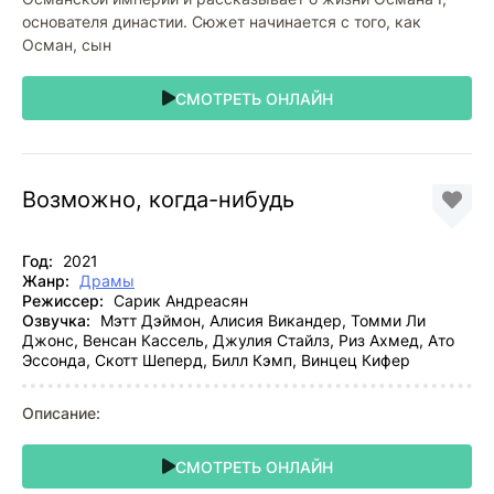
основателя династии. Сюжет начинается с того, как
Осман, сын
СМОТРЕТЬ ОНЛАЙН
Возможно, когда-нибудь
Год:
2021
Жанр:
Драмы
Режиссер:
Сарик Андреасян
Озвучка:
Мэтт Дэймон, Алисия Викандер, Томми Ли
Джонс, Венсан Кассель, Джулия Стайлз, Риз Ахмед, Ато
Эссонда, Скотт Шеперд, Билл Кэмп, Винцец Кифер
Описание:
СМОТРЕТЬ ОНЛАЙН