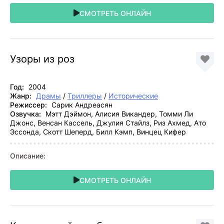
СМОТРЕТЬ ОНЛАЙН
Узоры из роз
Год:
2004
Жанр:
Драмы
/
Триллеры
/
Исторические
Режиссер:
Сарик Андреасян
Озвучка:
Мэтт Дэймон, Алисия Викандер, Томми Ли
Джонс, Венсан Кассель, Джулия Стайлз, Риз Ахмед, Ато
Эссонда, Скотт Шеперд, Билл Кэмп, Винцец Кифер
Описание:
СМОТРЕТЬ ОНЛАЙН