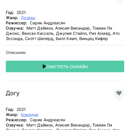
Год:
2021
Жанр:
Драмы
Режиссер:
Сарик Андреасян
Озвучка:
Мэтт Дэймон, Алисия Викандер, Томми Ли
Джонс, Венсан Кассель, Джулия Стайлз, Риз Ахмед, Ато
Эссонда, Скотт Шеперд, Билл Кэмп, Винцец Кифер
Описание:
СМОТРЕТЬ ОНЛАЙН
Догу
Год:
2021
Жанр:
Комедии
Режиссер:
Сарик Андреасян
Озвучка:
Мэтт Дэймон, Алисия Викандер, Томми Ли