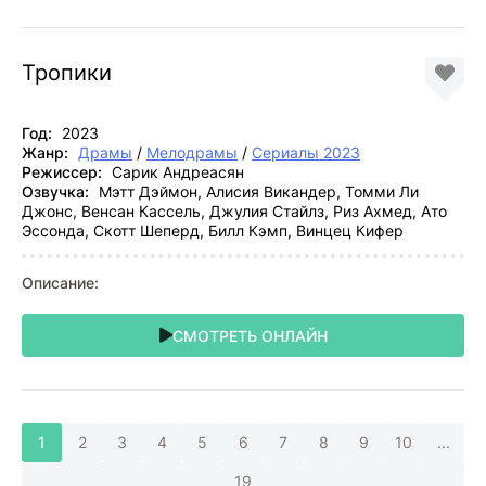
Тропики
Год:
2023
Жанр:
Драмы
/
Мелодрамы
/
Сериалы 2023
Режиссер:
Сарик Андреасян
Озвучка:
Мэтт Дэймон, Алисия Викандер, Томми Ли
Джонс, Венсан Кассель, Джулия Стайлз, Риз Ахмед, Ато
Эссонда, Скотт Шеперд, Билл Кэмп, Винцец Кифер
Описание:
СМОТРЕТЬ ОНЛАЙН
1
2
3
4
5
6
7
8
9
10
...
19