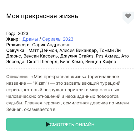
Моя прекрасная жизнь
Год:
2023
Жанр:
Драмы
/
Сериалы 2023
Режиссер:
Сарик Андреасян
Озвучка:
Мэтт Дэймон, Алисия Викандер, Томми Ли
Джонс, Венсан Кассель, Джулия Стайлз, Риз Ахмед, Ато
Эссонда, Скотт Шеперд, Билл Кэмп, Винцец Кифер
Описание:
«Моя прекрасная жизнь» (оригинальное
название — "Kızım") — это захватывающий турецкий
сериал, который погружает зрителя в мир сложных
человеческих отношений и неожиданных поворотов
судьбы. Главная героиня, семилетняя девочка по имени
Зейнеп, оказывается в
СМОТРЕТЬ ОНЛАЙН