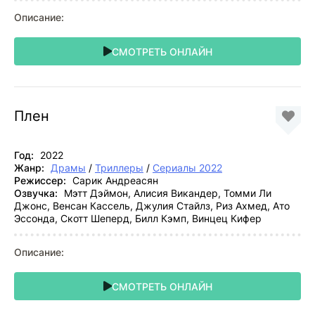
Описание:
СМОТРЕТЬ ОНЛАЙН
Плен
Год:
2022
Жанр:
Драмы
/
Триллеры
/
Сериалы 2022
Режиссер:
Сарик Андреасян
Озвучка:
Мэтт Дэймон, Алисия Викандер, Томми Ли
Джонс, Венсан Кассель, Джулия Стайлз, Риз Ахмед, Ато
Эссонда, Скотт Шеперд, Билл Кэмп, Винцец Кифер
Описание:
СМОТРЕТЬ ОНЛАЙН