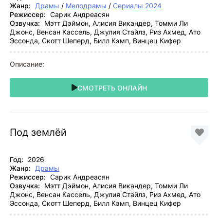
Жанр:
Драмы
/
Мелодрамы
/
Сериалы 2024
Режиссер:
Сарик Андреасян
Озвучка:
Мэтт Дэймон, Алисия Викандер, Томми Ли
Джонс, Венсан Кассель, Джулия Стайлз, Риз Ахмед, Ато
Эссонда, Скотт Шеперд, Билл Кэмп, Винцец Кифер
Описание:
СМОТРЕТЬ ОНЛАЙН
Под землёй
Год:
2026
Жанр:
Драмы
Режиссер:
Сарик Андреасян
Озвучка:
Мэтт Дэймон, Алисия Викандер, Томми Ли
Джонс, Венсан Кассель, Джулия Стайлз, Риз Ахмед, Ато
Эссонда, Скотт Шеперд, Билл Кэмп, Винцец Кифер