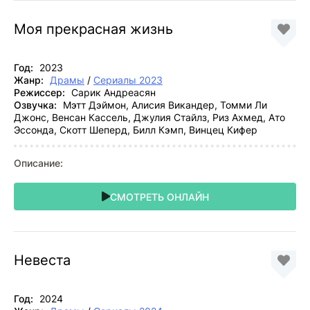
Моя прекрасная жизнь
Год:
2023
Жанр:
Драмы
/
Сериалы 2023
Режиссер:
Сарик Андреасян
Озвучка:
Мэтт Дэймон, Алисия Викандер, Томми Ли
Джонс, Венсан Кассель, Джулия Стайлз, Риз Ахмед, Ато
Эссонда, Скотт Шеперд, Билл Кэмп, Винцец Кифер
Описание:
СМОТРЕТЬ ОНЛАЙН
Невеста
Год:
2024