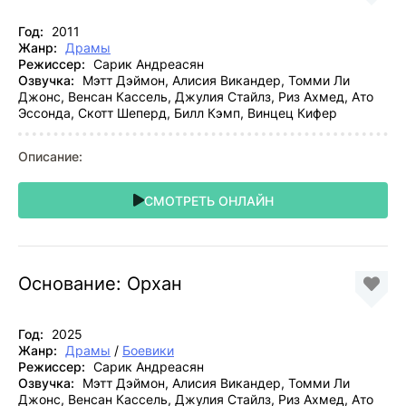
Год:
2011
Жанр:
Драмы
Режиссер:
Сарик Андреасян
Озвучка:
Мэтт Дэймон, Алисия Викандер, Томми Ли
Джонс, Венсан Кассель, Джулия Стайлз, Риз Ахмед, Ато
Эссонда, Скотт Шеперд, Билл Кэмп, Винцец Кифер
Описание:
СМОТРЕТЬ ОНЛАЙН
Основание: Орхан
Год:
2025
Жанр:
Драмы
/
Боевики
Режиссер:
Сарик Андреасян
Озвучка:
Мэтт Дэймон, Алисия Викандер, Томми Ли
Джонс, Венсан Кассель, Джулия Стайлз, Риз Ахмед, Ато