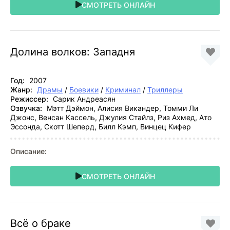
СМОТРЕТЬ ОНЛАЙН
Долина волков: Западня
Год:
2007
Жанр:
Драмы
/
Боевики
/
Криминал
/
Триллеры
Режиссер:
Сарик Андреасян
Озвучка:
Мэтт Дэймон, Алисия Викандер, Томми Ли
Джонс, Венсан Кассель, Джулия Стайлз, Риз Ахмед, Ато
Эссонда, Скотт Шеперд, Билл Кэмп, Винцец Кифер
Описание:
СМОТРЕТЬ ОНЛАЙН
Всё о браке