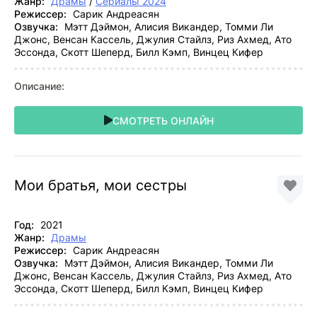
Жанр:
Драмы
/
Сериалы 2024
Режиссер:
Сарик Андреасян
Озвучка:
Мэтт Дэймон, Алисия Викандер, Томми Ли
Джонс, Венсан Кассель, Джулия Стайлз, Риз Ахмед, Ато
Эссонда, Скотт Шеперд, Билл Кэмп, Винцец Кифер
Описание:
СМОТРЕТЬ ОНЛАЙН
Мои братья, мои сестры
Год:
2021
Жанр:
Драмы
Режиссер:
Сарик Андреасян
Озвучка:
Мэтт Дэймон, Алисия Викандер, Томми Ли
Джонс, Венсан Кассель, Джулия Стайлз, Риз Ахмед, Ато
Эссонда, Скотт Шеперд, Билл Кэмп, Винцец Кифер