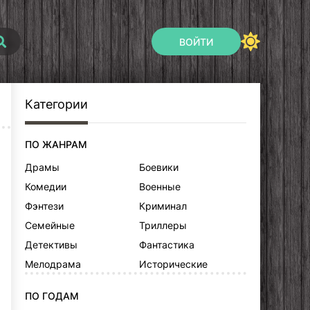
ВОЙТИ
Категории
ПО ЖАНРАМ
Драмы
Боевики
Комедии
Военные
Фэнтези
Криминал
Семейные
Триллеры
Детективы
Фантастика
Мелодрама
Исторические
ПО ГОДАМ