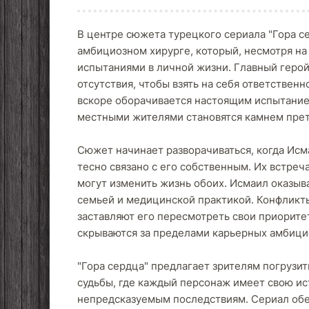
В центре сюжета турецкого сериала "Гора сер
амбициозном хирурге, который, несмотря на
испытаниями в личной жизни. Главный герой
отсутствия, чтобы взять на себя ответствен
вскоре оборачивается настоящим испытание
местными жителями становятся камнем претк
Сюжет начинает разворачиваться, когда Исм
тесно связано с его собственным. Их встреч
могут изменить жизнь обоих. Исмаил оказыва
семьей и медицинской практикой. Конфликт
заставляют его пересмотреть свои приорите
скрываются за пределами карьерных амбици
"Гора сердца" предлагает зрителям погрузи
судьбы, где каждый персонаж имеет свою и
непредсказуемым последствиям. Сериал об