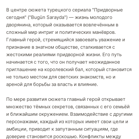
В центре сюжета турецкого сериала "Придворные
сегодня" ("Bugün Sarayda") — жизнь молодого
дворянина, который оказывается вовлечённым в
сложный мир интриг и политических манёвров.
Главный герой, стремящийся завоевать уважение и
признание в знатном обществе, сталкивается с
жестокими реалиями придворной жизни. Его путь
начинается с того, что он получает неожиданное
приглашение на королевский бал, который становится
не только местом для светских знакомств, но и
ареной для борьбы за власть и влияние.
По мере развития сюжета главный герой открывает
множество тёмных секретов, связанных с его семьёй
и ближайшим окружением. Взаимодействие с другими
персонажами, каждый из которых имеет свои цели и
амбиции, приводит к запутанным ситуациям, где
доверие становится роскошью. Конфликты между