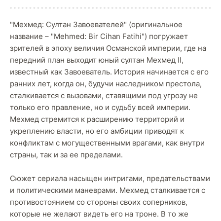
"Мехмед: Султан Завоевателей" (оригинальное
название – "Mehmed: Bir Cihan Fatihi") погружает
зрителей в эпоху величия Османской империи, где на
передний план выходит юный султан Мехмед II,
известный как Завоеватель. История начинается с его
ранних лет, когда он, будучи наследником престола,
сталкивается с вызовами, ставящими под угрозу не
только его правление, но и судьбу всей империи.
Мехмед стремится к расширению территорий и
укреплению власти, но его амбиции приводят к
конфликтам с могущественными врагами, как внутри
страны, так и за ее пределами.
Сюжет сериала насыщен интригами, предательствами
и политическими маневрами. Мехмед сталкивается с
противостоянием со стороны своих соперников,
которые не желают видеть его на троне. В то же