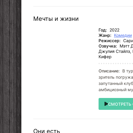
Мечты и жизни
Год:
2022
Жанр:
Комедии
Режиссер:
Сари
Озвучка:
Мэтт Д
Джулия Стайлз, 
Кифер
Описание:
В тур
зритель погружа
запутанный клуб
амбициозный муз
СМОТРЕТЬ
Они есть