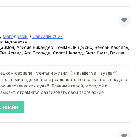
/
Мелодрамы
/
Сериалы 2022
к Андреасян
эймон, Алисия Викандер, Томми Ли Джонс, Венсан Кассель,
Риз Ахмед, Ато Эссонда, Скотт Шеперд, Билл Кэмп, Винцец
ецком сериале "Мечты и жизни" ("Hayaller ve Hayatlar")
ется в мир, где мечты и реальность пересекаются, создавая
ок человеческих судеб. Главный герой, молодой и
ыкант, стремится реализовать свои творческие
 ОНЛАЙН