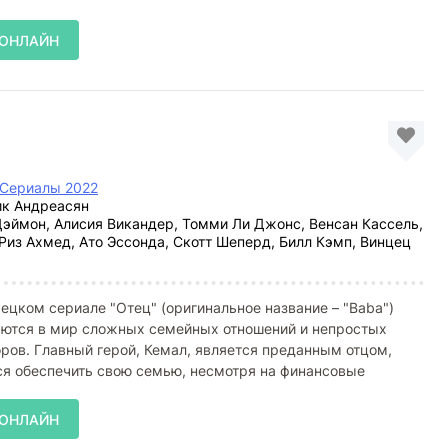
 ОНЛАЙН
Сериалы 2022
к Андреасян
эймон, Алисия Викандер, Томми Ли Джонс, Венсан Кассель,
Риз Ахмед, Ато Эссонда, Скотт Шеперд, Билл Кэмп, Винцец
ецком сериале "Отец" (оригинальное название – "Baba")
аются в мир сложных семейных отношений и непростых
ов. Главный герой, Кемал, является преданным отцом,
ся обеспечить свою семью, несмотря на финансовые
 ОНЛАЙН