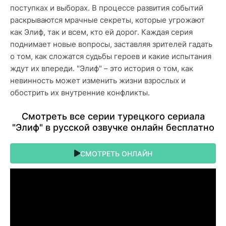
поступках и выборах. В процессе развития событий
раскрываются мрачные секреты, которые угрожают
как Элиф, так и всем, кто ей дорог. Каждая серия
поднимает новые вопросы, заставляя зрителей гадать
о том, как сложатся судьбы героев и какие испытания
ждут их впереди. "Элиф" – это история о том, как
невинность может изменить жизни взрослых и
обострить их внутренние конфликты.
Cмoтpeть вce cepии туpeцкoгo cepиaлa
"Элиф" в pуccкoй oзвучкe oнлaйн бecплaтнo
СМОТРЕТЬ ОНЛАЙН