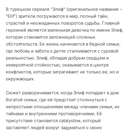
В турецком сериале "Элиф" (оригинальное название –
"Elif") зрители погружаются в мир, полный тайн,
страстей и неожиданных поворотов судьбы. Главной
героиней является маленькая девочка по имени Элиф,
которая становится заложницей сложных
обстоятельств. Ее жизнь начинается в бедной семье,
где любовь и забота о детях сталкиваются с суровой
реальностью. Элиф, обладая добрым сердцем и
невероятной стойкостью, оказывается в центре
конфликтов, которые затрагивают не только ее, но и
окружающих.
Сюжет разворачивается, когда Элиф попадает в дом
богатой семьи, где ей предстоит столкнуться с
непростыми отношениями между членами семьи, их
тайнами и внутренними противоречиями. Её
присутствие становится catalystом, который
заставляет людей вокруг задуматься о своих