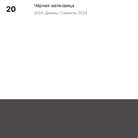
Чёрная шелковица
2024, Драмы / Сериалы 2024