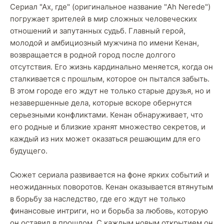
Сериал "Ах, где" (оригинальное название "Ah Nerede")
погружает зрителей в мир сложных человеческих
отношений и запутанных судьб. Главный герой,
молодой и амбициозный мужчина по имени Кенан,
возвращается в родной город после долгого
отсутствия. Его жизнь кардинально меняется, когда он
сталкивается с прошлым, которое он пытался забыть.
В этом городе его ждут не только старые друзья, но и
незавершенные дела, которые вскоре обернутся
серьезными конфликтами. Кенан обнаруживает, что
его родные и близкие хранят множество секретов, и
каждый из них может оказаться решающим для его
будущего.
Сюжет сериала развивается на фоне ярких событий и
неожиданных поворотов. Кенан оказывается втянутым
в борьбу за наследство, где его ждут не только
финансовые интриги, но и борьба за любовь, которую
он оставил в прошлом. С каждым новым открытием он