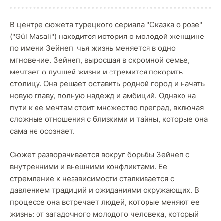
В центре сюжета турецкого сериала "Сказка о розе"
("Gül Masali") находится история о молодой женщине
по имени Зейнеп, чья жизнь меняется в одно
мгновение. Зейнеп, выросшая в скромной семье,
мечтает о лучшей жизни и стремится покорить
столицу. Она решает оставить родной город и начать
новую главу, полную надежд и амбиций. Однако на
пути к ее мечтам стоит множество преград, включая
сложные отношения с близкими и тайны, которые она
сама не осознает.
Сюжет разворачивается вокруг борьбы Зейнеп с
внутренними и внешними конфликтами. Ее
стремление к независимости сталкивается с
давлением традиций и ожиданиями окружающих. В
процессе она встречает людей, которые меняют ее
жизнь: от загадочного молодого человека, который