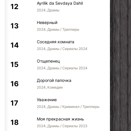
Ayrilik da Sevdaya Dahil
2024, Драмы
Неверный
2024, Драмы / Триллеры
Соседняя комната
2024, Драмы / Сериалы 2024
Отщепенец
Аси
Безграничная любовь
В
2024, Драмы / Сериалы 2024
Дорогой папочка
2024, Комедии
Уважение
2024, Драмы / Криминал / Триллеры
Моя прекрасная жизнь
2024, Драмы / Сериалы 2023