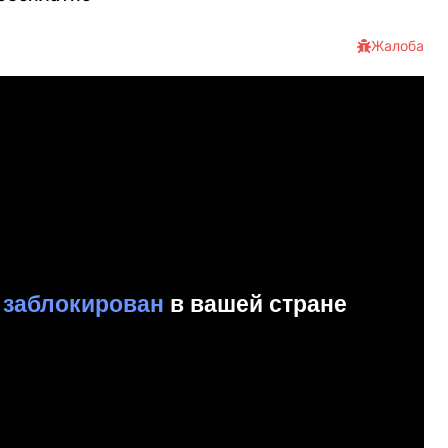
Жалоба