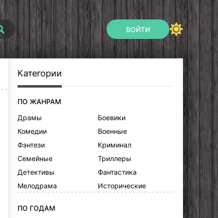
ВОЙТИ
Категории
ПО ЖАНРАМ
Драмы
Боевики
Комедии
Военные
Фэнтези
Криминал
Семейные
Триллеры
Детективы
Фантастика
Мелодрама
Исторические
ПО ГОДАМ