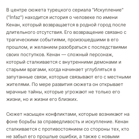
В центре сюжета турецкого сериала "Искупление"
("İnfaz") находится история о человеке по имени
Кенан, который возвращается в родной город после
длительного отсутствия. Его возвращение связано с
трагическими событиями, произошедшими в его
прошлом, и желанием разобраться с последствиями
своих поступков. Кенан — сложный персонаж,
который сталкивается с внутренними демонами и
старыми врагами, когда начинает углубляться в
запутанные связи, которые связывают его с местными
жителями. По мере развития сюжета он открывает
мрачные тайны, которые угрожают не только его
жизни, но и жизни его близких.
Сюжет насыщен конфликтами, которые возникают на
фоне борьбы за справедливость и искупление. Кенан
сталкивается с противостоянием со стороны тех, кто
не забыл его прошлые ошибки, а также с новыми