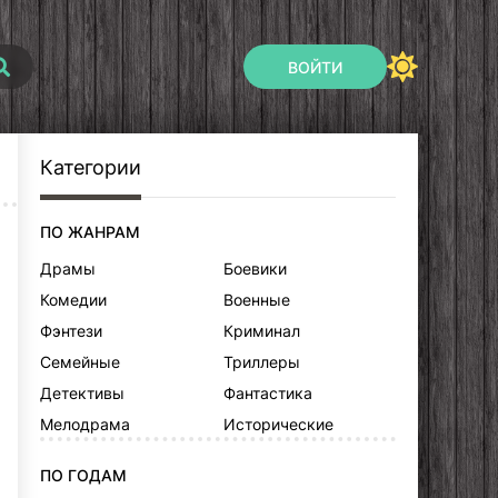
ВОЙТИ
Категории
ПО ЖАНРАМ
Драмы
Боевики
Комедии
Военные
Фэнтези
Криминал
Семейные
Триллеры
Детективы
Фантастика
Мелодрама
Исторические
ПО ГОДАМ