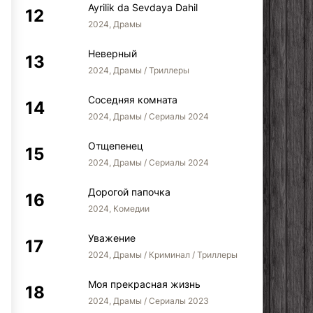
Ayrilik da Sevdaya Dahil
2024, Драмы
Неверный
2024, Драмы / Триллеры
Соседняя комната
1001 ночь
Конец морозов – это
Сосе
2024, Драмы / Сериалы 2024
солнце
Отщепенец
2024, Драмы / Сериалы 2024
Дорогой папочка
2024, Комедии
Уважение
2024, Драмы / Криминал / Триллеры
Моя прекрасная жизнь
2024, Драмы / Сериалы 2023