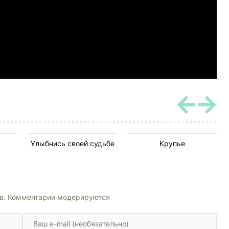
Улыбнись своей судьбе
Крупье
ов. Комментарии модерируются