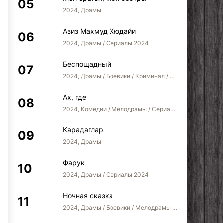
2024, Драмы
Азиз Махмуд Хюдайи
2024, Драмы / Сериалы 2024
Беспощадный
2024, Драмы / Боевики / Криминал / Сериалы 2024
Ах, где
2024, Комедии / Мелодрамы / Сериалы 2022
Карадаглар
Лунное затмение
Синхрон
Кто 
2024, Драмы
Фарук
2024, Драмы / Сериалы 2024
Ночная сказка
2024, Драмы / Боевики / Мелодрамы / Сериалы 2024