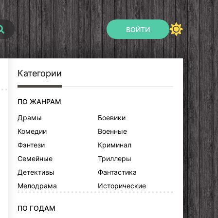
ВОЙТИ
Категории
ПО ЖАНРАМ
Драмы
Боевики
Комедии
Военные
Фэнтези
Криминал
Семейные
Триллеры
Детективы
Фантастика
Мелодрама
Исторические
ПО ГОДАМ